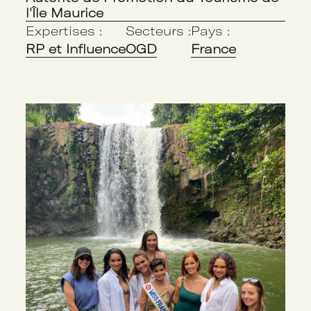
l'Île Maurice
Expertises :
Secteurs :
Pays :
RP et Influence
OGD
France