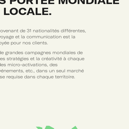
S PORTÉE MONDIALE
 LOCALE.
ovenant de 31 nationalités différentes,
 voyage et la communication est la
loyée pour nos clients.
de grandes campagnes mondiales de
es stratégies et la créativité à chaque
es micro-activations, des
vénements, etc., dans un seul marché
ise requise dans chaque territoire.