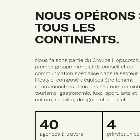
NOUS OPÉRONS
TOUS LES
CONTINENTS.
Nous faisons partie du Groupe Hopscotch,
premier groupe mondial de conseil et de
communication spécialisé dans le secteur
lifestyle, composé d'équipes étroitement
interconnectées dans des secteurs de nich
tourisme, gastronomie, luxe, sport, arts et
culture, mobilité, design d'intérieur, etc.
40
4
agences à travers
principaux ce