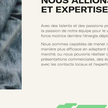
NOUS ALLION
ET EXPERTISE
Avec des talents et des passions pr
la passion de notre équipe pour le
force motrice derrière l’énergie dép
Nous sommes capables de mener 
manière plus efficace en adaptant l
marché, ou nous pouvons réaliser d
présentations commerciales, des é
avec les contacts locaux et l’expert