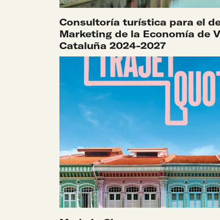
SABER MÁS
Consultoría turística para el d
Marketing de la Economía de V
Cataluña 2024-2027
SABER MÁS