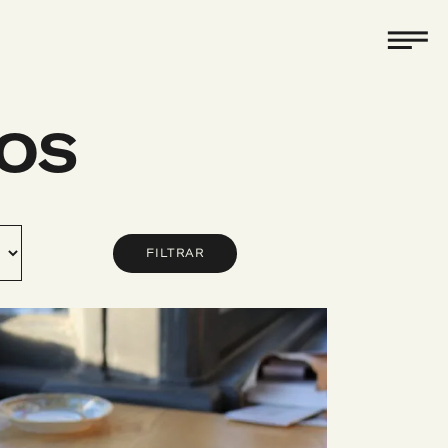
OS
FILTRAR