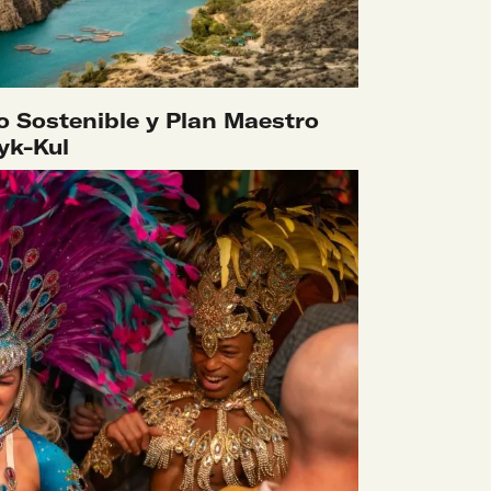
o Sostenible y Plan Maestro
yk-Kul