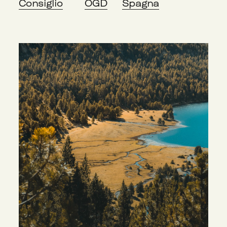
Consiglio
OGD
Spagna